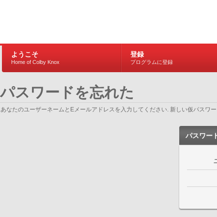
ようこそ
登録
Home of Colby Knox
プログラムに登録
パスワードを忘れた
あなたのユーザーネームとEメールアドレスを入力してください. 新しい仮パスワー
パスワー