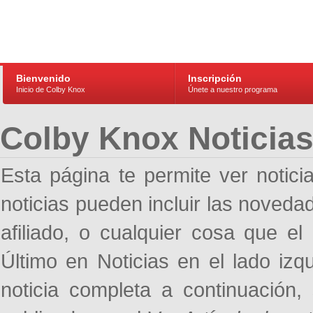
Bienvenido
Inscripción
Inicio de Colby Knox
Únete a nuestro programa
Colby Knox Noticia
Esta página te permite ver notic
noticias pueden incluir las noveda
afiliado, o cualquier cosa que el
Último en Noticias en el lado izq
noticia completa a continuación,