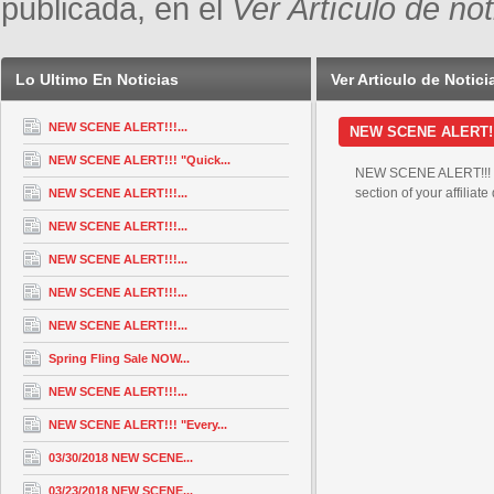
publicada, en el
Ver Artículo de no
Lo Ultimo En Noticias
Ver Articulo de Notici
NEW SCENE ALERT!!!...
NEW SCENE ALERT!!! 
NEW SCENE ALERT!!! "Quick...
NEW SCENE ALERT!!! “R
section of your affiliat
NEW SCENE ALERT!!!...
NEW SCENE ALERT!!!...
NEW SCENE ALERT!!!...
NEW SCENE ALERT!!!...
NEW SCENE ALERT!!!...
Spring Fling Sale NOW...
NEW SCENE ALERT!!!...
NEW SCENE ALERT!!! "Every...
03/30/2018 NEW SCENE...
03/23/2018 NEW SCENE...