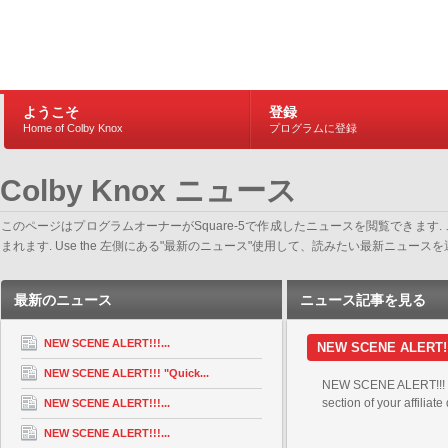
ようこそ
登録
Home of Colby Knox
プログラムに登録
Colby Knox ニュース
このページはプログラムオーナーがSquare-5で作成したニュースを閲覧でき
まれます. Use the 左側にある"最新のニュース"使用して、読みたい最新ニュ
最新のニュース
ニュース記事を見る
NEW SCENE ALERT!!!...
NEW SCENE ALERT!!! 
NEW SCENE ALERT!!! "Quick...
NEW SCENE ALERT!!! “R
section of your affiliat
NEW SCENE ALERT!!!...
NEW SCENE ALERT!!!...