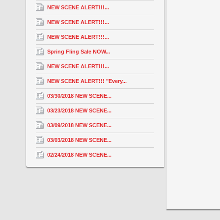
NEW SCENE ALERT!!!...
NEW SCENE ALERT!!!...
NEW SCENE ALERT!!!...
Spring Fling Sale NOW...
NEW SCENE ALERT!!!...
NEW SCENE ALERT!!! "Every...
03/30/2018 NEW SCENE...
03/23/2018 NEW SCENE...
03/09/2018 NEW SCENE...
03/03/2018 NEW SCENE...
02/24/2018 NEW SCENE...